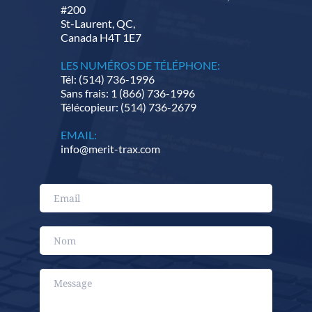
#200 
St-Laurent, QC, 
Canada H4T 1E7
LES NUMÉROS DE TÉLÉPHONE:
Tél: (514) 736-1996
Sans frais: 1 (866) 736-1996
Télécopieur: (514) 736-2679
EMAIL: 
info@merit-trax.com