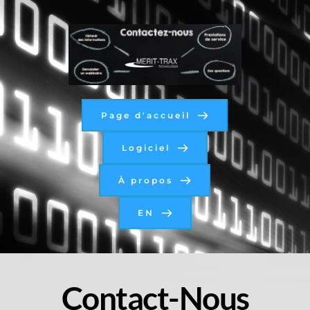
Page d'accueil
Logiciel
À propos
EN
Contact-Nous